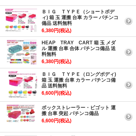
ＢＩＧ ＴＹＰＥ（ショートボデ
ィ) 箱 玉 運搬 台車 カラー パチンコ
備品 送料無料
6,380円(税込)
HEAP TRAY CART 箱 玉 メダ
ル 運搬 台車 合体 パチンコ備品 送
料無料
6,380円(税込)
ＢＩＧ ＴＹＰＥ（ロングボディ)
箱 玉 運搬 台車 カラー パチンコ備
品 送料無料
6,600円(税込)
ボックストレーラー・ビゴット 運
搬 台車 突起 パチンコ備品
6,600円(税込)