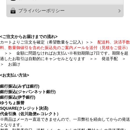
プライバシーポリシー
<ご注文からお届けまでの流れ>
カートよりご注文を確定（希望数量をご記入）＞＞
配送料、決済手数
料、数量御値引を含めた振込先のご案内メールを送付（見積をご提示）
＞＞ 金額に問題なければお支払い※有効期限は7日です。期限を超
過したお取引は自動的にキャンセルとなります ＞＞ 発送手配 ＞
＞ お届け
<お支払い方法>
銀行振込(みずほ銀行)
銀行振込(ジャパンネット銀行)
銀行振込(伊予銀行)
ゆうちょ振替
SQUARE(クレジット決済)
代金引換（佐川急便e-コレクト）
※商品はメーカー直送できませんので、一旦弊社を経由してからの発送
となります。