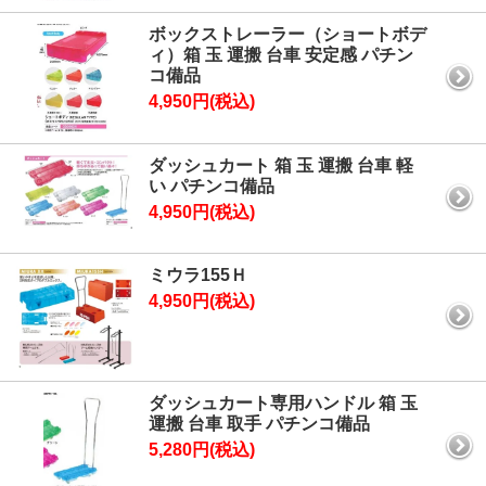
ボックストレーラー（ショートボデ
ィ）箱 玉 運搬 台車 安定感 パチン
コ備品
4,950円(税込)
ダッシュカート 箱 玉 運搬 台車 軽
い パチンコ備品
4,950円(税込)
ミウラ155Ｈ
4,950円(税込)
ダッシュカート専用ハンドル 箱 玉
運搬 台車 取手 パチンコ備品
5,280円(税込)