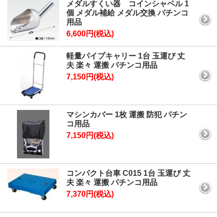
メダルすくい器 コインシャベル 1
個 メダル補給 メダル交換 パチンコ
用品
6,600円(税込)
軽量パイプキャリー 1台 玉運び 丈
夫 楽々 運搬 パチンコ用品
7,150円(税込)
マシンカバー 1枚 運搬 防犯 パチン
コ用品
7,150円(税込)
コンパクト台車 C015 1台 玉運び 丈
夫 楽々 運搬 パチンコ用品
7,370円(税込)