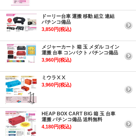
ドーリー台車 運搬 移動 組立 連結
パチンコ備品
3,850円(税込)
メジャーカート 箱 玉 メダル コイン
運搬 台車 コンパクト パチンコ備品
3,960円(税込)
ミウラⅩⅩ
3,960円(税込)
HEAP BOX CART BIG 箱 玉 台車
運搬 パチンコ備品 送料無料
4,180円(税込)