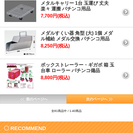
メタルキャリー 1台 玉運び 丈夫
楽々 運搬 パチンコ用品
7,700円(税込)
メダルすくい器 角型 (大) 1個 メダ
ル補給 メダル交換 パチンコ用品
8,250円(税込)
ボックストレーラー・ギガボ 箱 玉
台車 ローラー パチンコ備品
8,800円(税込)
前のページへ
次のページへ
全81商品中 / 1-40商品
RECOMMEND