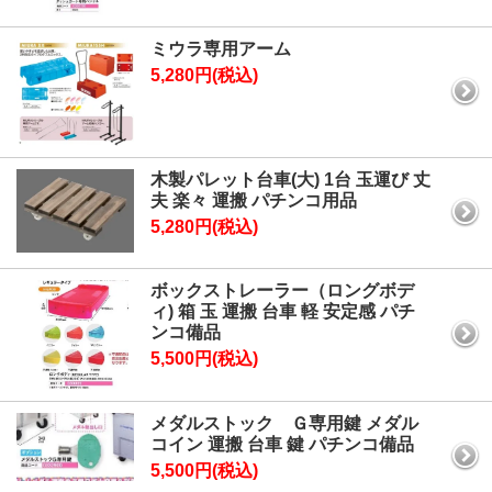
ミウラ専用アーム
5,280円(税込)
木製パレット台車(大) 1台 玉運び 丈
夫 楽々 運搬 パチンコ用品
5,280円(税込)
ボックストレーラー（ロングボデ
ィ) 箱 玉 運搬 台車 軽 安定感 パチ
ンコ備品
5,500円(税込)
メダルストック Ｇ専用鍵 メダル
コイン 運搬 台車 鍵 パチンコ備品
5,500円(税込)