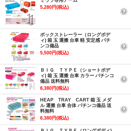
ミウラ専用アーム
5,280円(税込)
ボックストレーラー（ロングボデ
ィ) 箱 玉 運搬 台車 軽 安定感 パチ
ンコ備品
5,500円(税込)
ＢＩＧ ＴＹＰＥ（ショートボデ
ィ) 箱 玉 運搬 台車 カラー パチンコ
備品 送料無料
6,380円(税込)
HEAP TRAY CART 箱 玉 メダ
ル 運搬 台車 合体 パチンコ備品 送
料無料
6,380円(税込)
ＢＩＧ ＴＹＰＥ（ロングボディ)