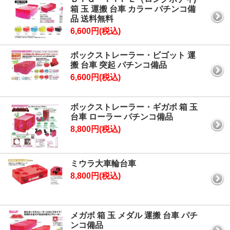
箱 玉 運搬 台車 カラー パチンコ備
品 送料無料
6,600円(税込)
ボックストレーラー・ビゴット 運
搬 台車 突起 パチンコ備品
6,600円(税込)
ボックストレーラー・ギガボ 箱 玉
台車 ローラー パチンコ備品
8,800円(税込)
ミウラ大車輪台車
8,800円(税込)
メガボ 箱 玉 メダル 運搬 台車 パチ
ンコ備品