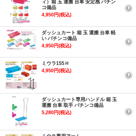
ィ）箱 玉 運搬 台車 安定感 パチン
コ備品
4,950円(税込)
ダッシュカート 箱 玉 運搬 台車 軽
い パチンコ備品
4,950円(税込)
ミウラ155Ｈ
4,950円(税込)
ダッシュカート専用ハンドル 箱 玉
運搬 台車 取手 パチンコ備品
5,280円(税込)