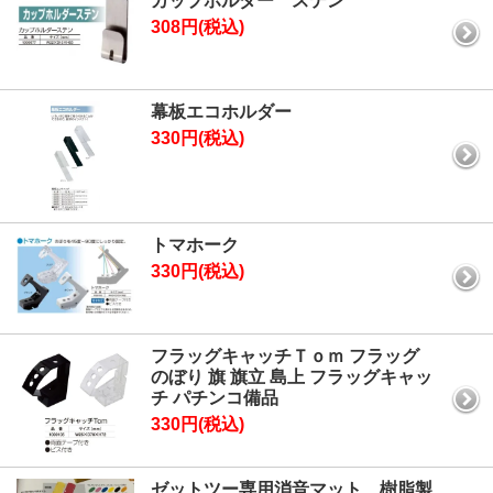
カップホルダー ステン
308円(税込)
幕板エコホルダー
330円(税込)
トマホーク
330円(税込)
フラッグキャッチＴｏｍ フラッグ
のぼり 旗 旗立 島上 フラッグキャッ
チ パチンコ備品
330円(税込)
ゼットツー専用消音マット 樹脂製