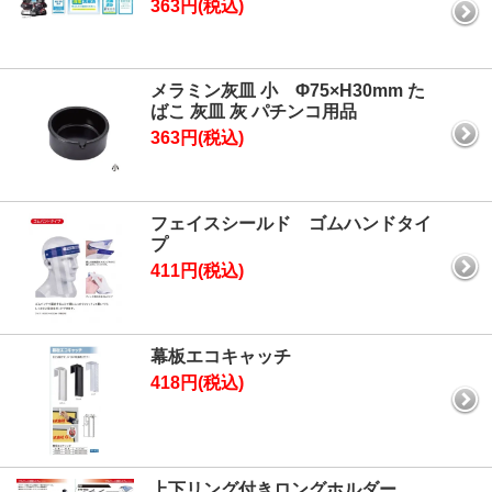
363円(税込)
メラミン灰皿 小 Φ75×H30mm た
ばこ 灰皿 灰 パチンコ用品
363円(税込)
フェイスシールド ゴムハンドタイ
プ
411円(税込)
幕板エコキャッチ
418円(税込)
上下リング付きロングホルダー