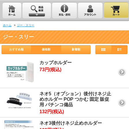
ホーム
>
ジー・スリー
ジー・スリー
おすすめ順
価格順
新着順
カップホルダー
73円(税込)
ネオ5（オプション）後付けネジ止
めホルダー POP つかむ 固定 販促
用 パチンコ備品
132円(税込)
ネオ3後付けネジ止めホルダー