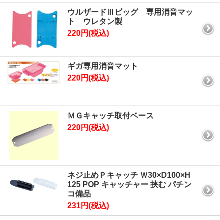
ウルザードⅢビッグ 専用消音マッ
ト ウレタン製
220円(税込)
ギガ専用消音マット
220円(税込)
ＭＧキャッチ取付ベース
220円(税込)
ネジ止めＰキャッチ Ｗ30×D100×H
125 POP キャッチャー 挟む パチン
コ備品
231円(税込)