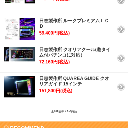
日恵製作所 ルークプレミアムＬＣ
Ｄ
59,400円(税込)
日恵製作所 クオリアクール(遊タイ
ム付パチンコに対応）
72,160円(税込)
日恵製作所 QUAREA GUIDE クオ
リアガイド 15インチ
151,800円(税込)
全6商品中 / 1-6商品