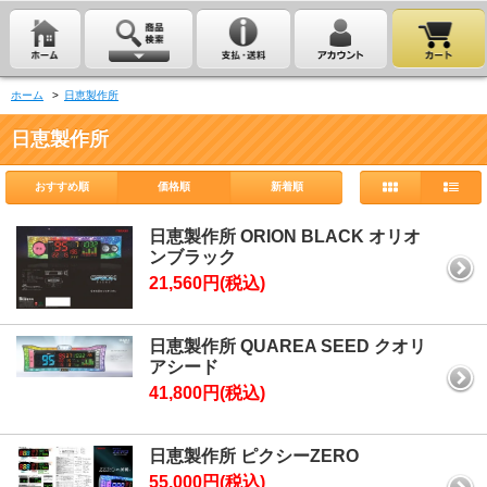
ホーム
>
日恵製作所
日恵製作所
おすすめ順
価格順
新着順
日恵製作所 ORION BLACK オリオ
ンブラック
21,560円(税込)
日恵製作所 QUAREA SEED クオリ
アシード
41,800円(税込)
日恵製作所 ピクシーZERO
55,000円(税込)