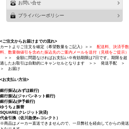
お問い合せ
プライバシーポリシー
<ご注文からお届けまでの流れ>
カートよりご注文を確定（希望数量をご記入）＞＞
配送料、決済手数
料、数量御値引を含めた振込先のご案内メールを送付（見積をご提示）
＞＞ 金額に問題なければお支払い※有効期限は7日です。期限を超
過したお取引は自動的にキャンセルとなります ＞＞ 発送手配 ＞
＞ お届け
<お支払い方法>
銀行振込(みずほ銀行)
銀行振込(ジャパンネット銀行)
銀行振込(伊予銀行)
ゆうちょ振替
SQUARE(クレジット決済)
代金引換（佐川急便e-コレクト）
※商品はメーカー直送できませんので、一旦弊社を経由してからの発送
となります。