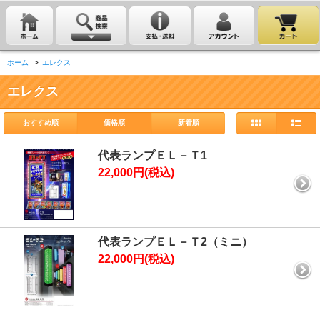
ホーム
>
エレクス
エレクス
おすすめ順
価格順
新着順
代表ランプＥＬ－Ｔ1
22,000円(税込)
代表ランプＥＬ－Ｔ2（ミニ）
22,000円(税込)