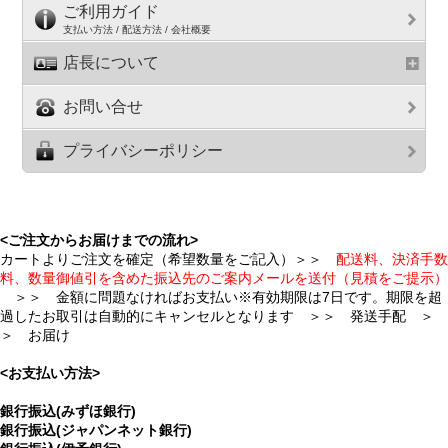
ご利用ガイド
支払い方法 / 配送方法 / 会社概要
店長について
お問い合せ
プライバシーポリシー
<ご注文からお届けまでの流れ>
カートよりご注文を確定（希望数量をご記入）＞＞
配送料、決済手数
料、数量御値引を含めた振込先のご案内メールを送付（見積をご提示）
＞＞ 金額に問題なければお支払い※有効期限は7日です。期限を超
過したお取引は自動的にキャンセルとなります ＞＞ 発送手配 ＞
＞ お届け
<お支払い方法>
銀行振込(みずほ銀行)
銀行振込(ジャパンネット銀行)