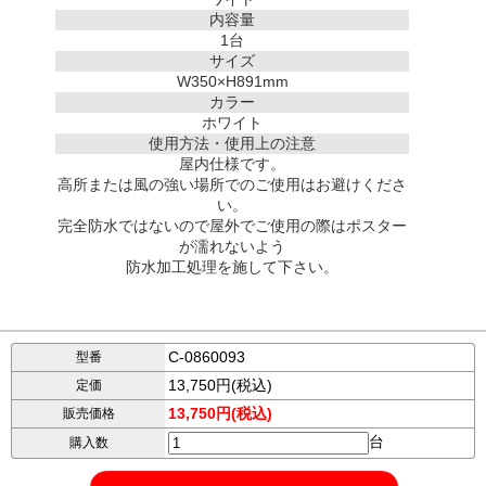
内容量
1台
サイズ
W350×H891mm
カラー
ホワイト
使用方法・使用上の注意
屋内仕様です。
高所または風の強い場所でのご使用はお避けくださ
い。
完全防水ではないので屋外でご使用の際はポスター
が濡れないよう
防水加工処理を施して下さい。
C-0860093
型番
13,750円(税込)
定価
13,750円(税込)
販売価格
台
購入数