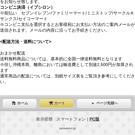
をお知らせ致します。
コンビニ決済（イプシロン）
※前払い セブンイレブン/ファミリーマート/ミニストップ/サークルＫ
サンクス/セイコーマート
※コンビニ支払を選択するとお客様宛にお支払い方法のご案内メールが
送信されます。メールの内容に沿ってお手続きください。
<配送方法・送料について>
おまかせ配送
送料無料商品については、基本的に全国一律送料無料となります
※但し沖縄本島、離島においては輸送費として別途2,500円が加算され
ます
通常商品の配送については、別紙サイズ表をご覧頂き参考にしてくださ
い。
ホーム
カート
ページ先頭へ
表示切替 : スマートフォン |
PC版
sanwanet.jp