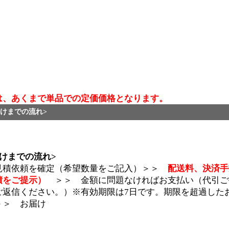
は、あくまで単品での定価価格となります。
けまでの流れ>
けまでの流れ>
見積依頼を確定（希望数量をご記入）＞＞
配送料、決済手
積をご提示）
＞＞ 金額に問題なければお支払い（代引ご
ご返信ください。）※有効期限は7日です。期限を超過した
＞＞ お届け