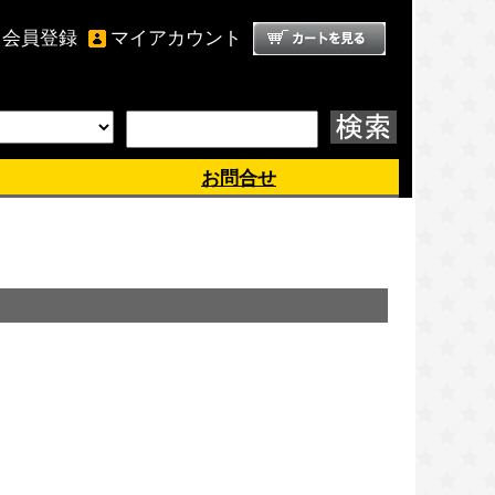
会員登録
マイアカウント
ようこそ、 ゲスト 様
お問合せ