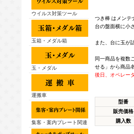
ウイルス対策ツール
つき棒 はメン
台の盤面横に小
玉箱・メダル箱
また、台に玉が
同一商品を複数
せる」から商品名
玉・メダル
後日、オペレー
運搬車
型番
販売価格
購入数
集客・案内プレート関連