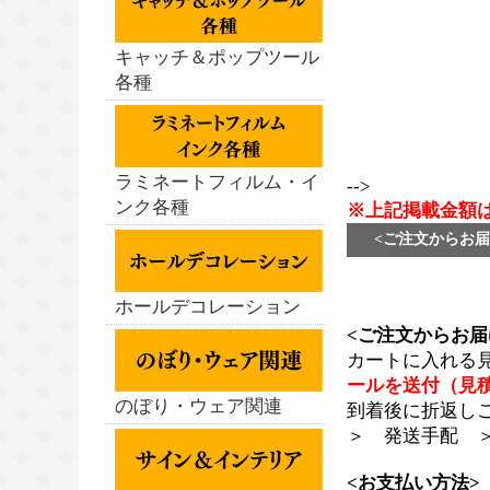
キャッチ＆ポップツール
各種
ラミネートフィルム・イ
-->
ンク各種
※上記掲載金額
<ご注文からお届
ホールデコレーション
<ご注文からお届
カートに入れる
ールを送付（見
のぼり・ウェア関連
到着後に折返し
＞ 発送手配 
<お支払い方法>