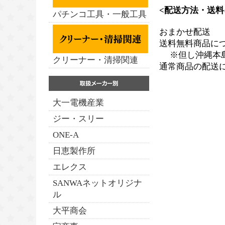
<配送方法・送料
パチンコ工具・一般工具
おまかせ配送
送料無料商品に
※但し沖縄本島、
クリーナー・清掃関連
通常商品の配送
大一電機産業
ジー・スリー
ONE-A
日恵製作所
エレクス
SANWAネットオリジナ
ル
大平商会