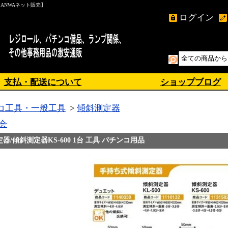
ANWAネット販売】
ログイン
支払・配送について
ショップブログ
コ工具・一般工具
>
傾斜測定器
会
/傾斜測定器KS-600 1台 工具 パチンコ用品