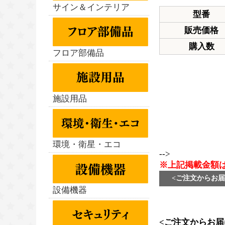
サイン＆インテリア
型番
販売価格
購入数
フロア部備品
施設用品
環境・衛星・エコ
-->
※上記掲載金額
<ご注文からお届
設備機器
<ご注文からお届