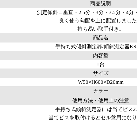
商品説明
測定傾斜＝垂直・2.5分・3分・3.5分・4分・
良く使う勾配を上に配置しました
持ち易い取手付き。
商品名
手持ち式傾斜測定器/傾斜測定器KS-
内容量
1台
サイズ
W50×H600×D20mm
カラー
使用方法・使用上の注意
手持ち式傾斜測定器には当てビス2
当てビスを取付けるとセル盤用になり