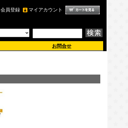
会員登録
マイアカウント
ようこそ、 ゲスト 様
お問合せ