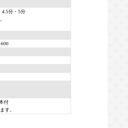
4.5分・5分
。
600
本付
ます。