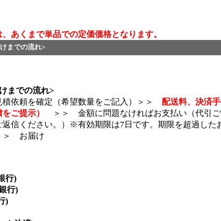
は、あくまで単品での定価価格となります。
けまでの流れ>
けまでの流れ>
見積依頼を確定（希望数量をご記入）＞＞
配送料、決済手
積をご提示）
＞＞ 金額に問題なければお支払い（代引ご
ご返信ください。）※有効期限は7日です。期限を超過した
＞＞ お届け
銀行)
y銀行)
行)