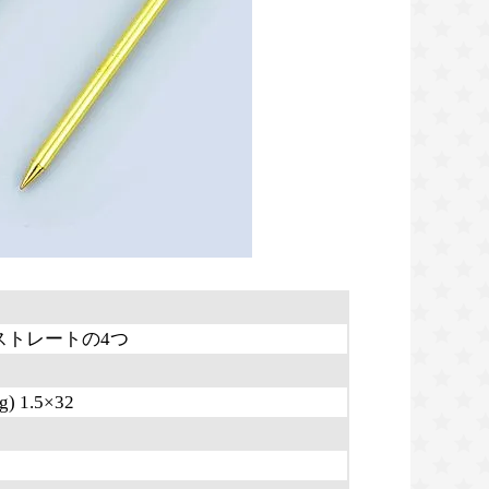
ストレートの4つ
) 1.5×32