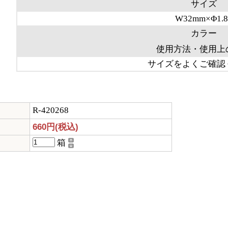
サイズ
W32mm×Φ1.8
カラー
使用方法・使用上
サイズをよくご確認
R-420268
660円(税込)
箱