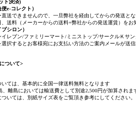
ジット決済)
便e-コレクト）
ー直送できませんので、一旦弊社を経由してからの発送とな
日、送料（メーカーからの送料+弊社からの発送運賃）をお
イプシロン）
イレブン/ファミリーマート/ミニストップ/サークルＫサン
を選択するとお客様宛にお支払い方法のご案内メールが送信
について>
ついては、基本的に全国一律送料無料となります
離島においては輸送費として別途2,500円が加算されま
については、別紙サイズ表をご覧頂き参考にしてください。