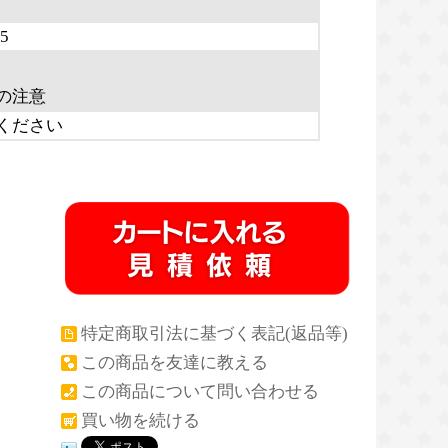
5
の注意
ください
特定商取引法に基づく表記(返品等)
この商品を友達に教える
この商品について問い合わせる
買い物を続ける