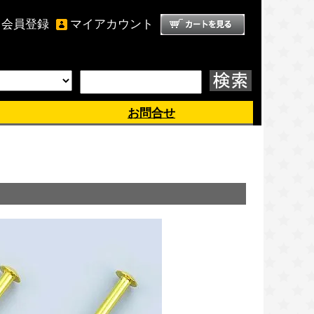
会員登録
マイアカウント
ようこそ、 ゲスト 様
お問合せ