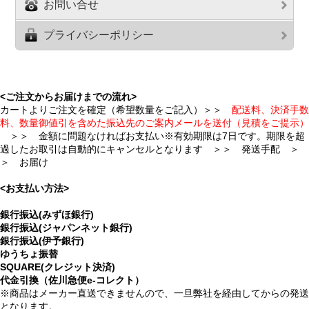
お問い合せ
プライバシーポリシー
<ご注文からお届けまでの流れ>
カートよりご注文を確定（希望数量をご記入）＞＞
配送料、決済手数
料、数量御値引を含めた振込先のご案内メールを送付（見積をご提示）
＞＞ 金額に問題なければお支払い※有効期限は7日です。期限を超
過したお取引は自動的にキャンセルとなります ＞＞ 発送手配 ＞
＞ お届け
<お支払い方法>
銀行振込(みずほ銀行)
銀行振込(ジャパンネット銀行)
銀行振込(伊予銀行)
ゆうちょ振替
SQUARE(クレジット決済)
代金引換（佐川急便e-コレクト）
※商品はメーカー直送できませんので、一旦弊社を経由してからの発送
となります。