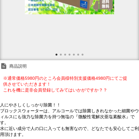
商品説明
※通常価格5980円のところ会員様特別支援価格4980円にてご提
供させていただきます！
これを機に是非会員登録してみてはいかがですか？？
人にやさしくしっかり除菌！！
ブロックスウォーターは、アルコールでは除菌しきれなかった細菌やウ
ィルスにも強力な除菌力を持つ無塩の『微酸性電解次亜塩素酸水』で
す。
水に近い成分で人の口に入っても無害なので、どなたでも安心してご利
用頂けます。