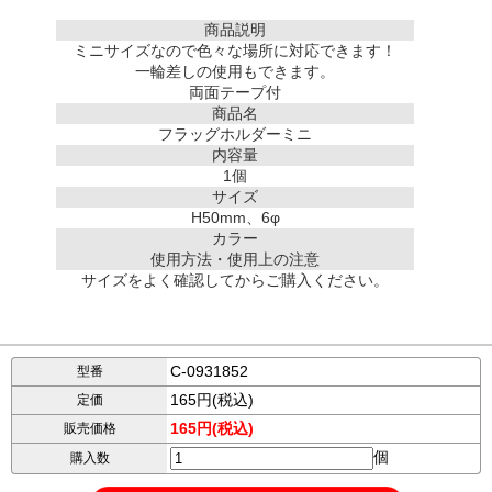
商品説明
ミニサイズなので色々な場所に対応できます！
一輪差しの使用もできます。
両面テープ付
商品名
フラッグホルダーミニ
内容量
1個
サイズ
H50mm、6φ
カラー
使用方法・使用上の注意
サイズをよく確認してからご購入ください。
C-0931852
型番
165円(税込)
定価
165円(税込)
販売価格
個
購入数