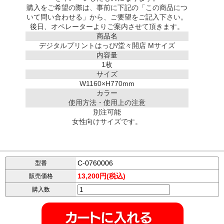
購入をご希望の際は、事前に下記の「この商品につ
いて問い合わせる」から、ご要望をご記入下さい。
後日、オペレーターよりご案内させて頂きます。
商品名
デジタルプリントはっぴ/堂々開店 Mサイズ
内容量
1枚
サイズ
W1160×H770mm
カラー
使用方法・使用上の注意
別注可能
女性向けサイズです。
C-0760006
型番
13,200円(税込)
販売価格
購入数