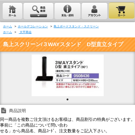
ホーム
>
ホールデコレーション
>
島上ボードスタンド・スクリーン
ホーム
>
大平商会
島上スクリーン/３WAYスタンド D型直立タイプ
商品説明
同一商品を複数ご注文頂けるお客様は、商品割引の特典がございます。
事前に「この商品について問い合わ
せる」から商品名、商品ｺｰﾄﾞ、注文数量をご記入下さい。