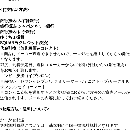
<お支払い方法>
銀行振込(みずほ銀行)
銀行振込(ジャパンネット銀行)
銀行振込(伊予銀行)
ゆうちょ振替
SQUARE(クレジット決済)
代金引換（佐川急便e-コレクト）
※商品はメーカー直送できませんので、一旦弊社を経由してからの発送
となります。
都度、到着予定日、送料（メーカーからの送料+弊社からの発送運賃）
をお知らせ致します。
コンビニ決済（イプシロン）
※前払い セブンイレブン/ファミリーマート/ミニストップ/サークルＫ
サンクス/セイコーマート
※コンビニ支払を選択するとお客様宛にお支払い方法のご案内メールが
送信されます。メールの内容に沿ってお手続きください。
<配送方法・送料について>
おまかせ配送
送料無料商品については、基本的に全国一律送料無料となります