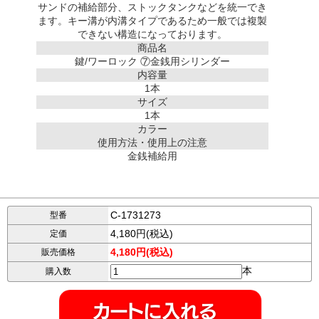
サンドの補給部分、ストックタンクなどを統一でき
ます。キー溝が内溝タイプであるため一般では複製
できない構造になっております。
商品名
鍵/ワーロック ⑦金銭用シリンダー
内容量
1本
サイズ
1本
カラー
使用方法・使用上の注意
金銭補給用
C-1731273
型番
4,180円(税込)
定価
4,180円(税込)
販売価格
本
購入数