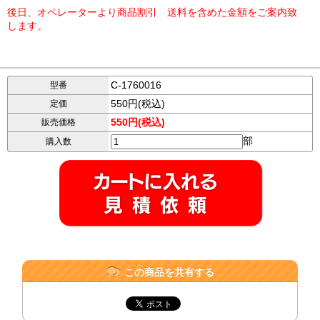
後日、オペレーターより商品割引 送料を含めた金額をご案内致
します。
C-1760016
型番
550円(税込)
定価
550円(税込)
販売価格
部
購入数
この商品を共有する