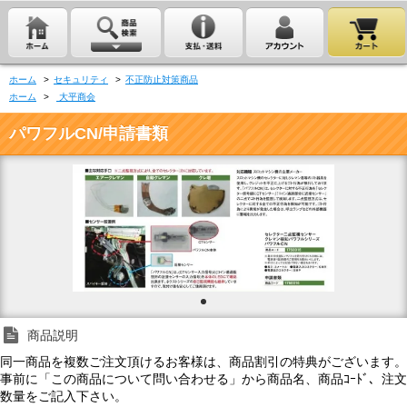
ホーム
>
セキュリティ
>
不正防止対策商品
ホーム
>
大平商会
パワフルCN/申請書類
商品説明
同一商品を複数ご注文頂けるお客様は、商品割引の特典がございます。
事前に「この商品について問い合わせる」から商品名、商品ｺｰﾄﾞ、注文
数量をご記入下さい。