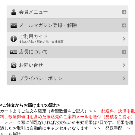
会員メニュー
メールマガジン登録・解除
ご利用ガイド
支払い方法 / 配送方法 / 会社概要
店長について
お問い合せ
プライバシーポリシー
<ご注文からお届けまでの流れ>
カートよりご注文を確定（希望数量をご記入）＞＞
配送料、決済手数
料、数量御値引を含めた振込先のご案内メールを送付（見積をご提示）
＞＞ 金額に問題なければお支払い※有効期限は7日です。期限を超
過したお取引は自動的にキャンセルとなります ＞＞ 発送手配 ＞
＞ お届け