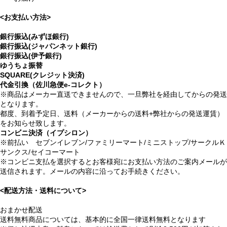
<お支払い方法>
銀行振込(みずほ銀行)
銀行振込(ジャパンネット銀行)
銀行振込(伊予銀行)
ゆうちょ振替
SQUARE(クレジット決済)
代金引換（佐川急便e-コレクト）
※商品はメーカー直送できませんので、一旦弊社を経由してからの発送
となります。
都度、到着予定日、送料（メーカーからの送料+弊社からの発送運賃）
をお知らせ致します。
コンビニ決済（イプシロン）
※前払い セブンイレブン/ファミリーマート/ミニストップ/サークルＫ
サンクス/セイコーマート
※コンビニ支払を選択するとお客様宛にお支払い方法のご案内メールが
送信されます。メールの内容に沿ってお手続きください。
<配送方法・送料について>
おまかせ配送
送料無料商品については、基本的に全国一律送料無料となります