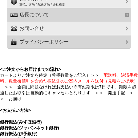
支払い方法 / 配送方法 / 会社概要
店長について
お問い合せ
プライバシーポリシー
<ご注文からお届けまでの流れ>
カートよりご注文を確定（希望数量をご記入）＞＞
配送料、決済手数
料、数量御値引を含めた振込先のご案内メールを送付（見積をご提示）
＞＞ 金額に問題なければお支払い※有効期限は7日です。期限を超
過したお取引は自動的にキャンセルとなります ＞＞ 発送手配 ＞
＞ お届け
<お支払い方法>
銀行振込(みずほ銀行)
銀行振込(ジャパンネット銀行)
銀行振込(伊予銀行)