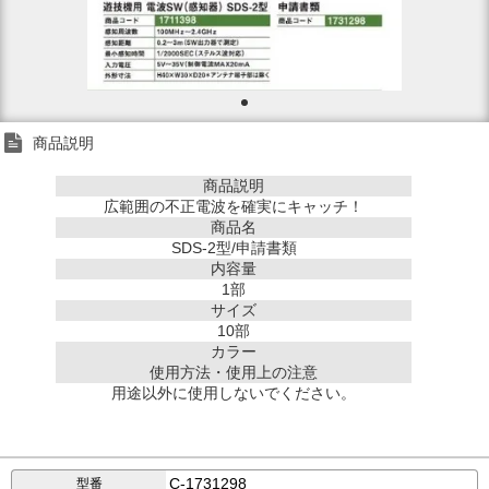
商品説明
商品説明
広範囲の不正電波を確実にキャッチ！
商品名
SDS-2型/申請書類
内容量
1部
サイズ
10部
カラー
使用方法・使用上の注意
用途以外に使用しないでください。
C-1731298
型番