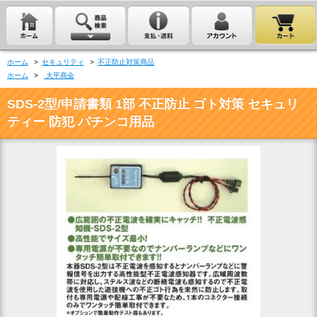
ホーム
>
セキュリティ
>
不正防止対策商品
ホーム
>
大平商会
SDS-2型/申請書類 1部 不正防止 ゴト対策 セキュリ
ティー 防犯 パチンコ用品