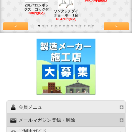
165,000円(税込)
39,600円(税
20Lバロンボッ
クス コック付
ワンタッチダイ
880円(税込)
チョーホー 1台
63,470円(税込)
<
>
会員メニュー
メールマガジン登録・解除
ご利用ガイド