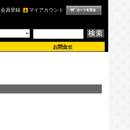
会員登録
マイアカウント
ようこそ、 ゲスト 様
お問合せ