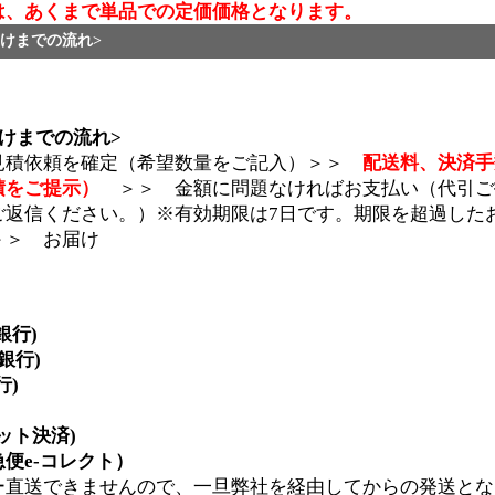
は、あくまで単品での定価価格となります。
けまでの流れ>
けまでの流れ>
見積依頼を確定（希望数量をご記入）＞＞
配送料、決済手
積をご提示）
＞＞ 金額に問題なければお支払い（代引ご
ご返信ください。）※有効期限は7日です。期限を超過した
＞＞ お届け
銀行)
y銀行)
行)
ジット決済)
便e-コレクト）
ー直送できませんので、一旦弊社を経由してからの発送とな