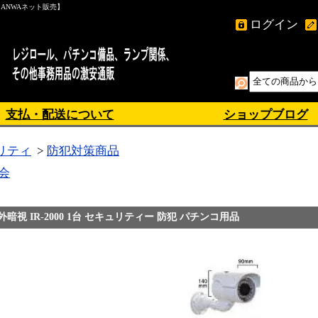
ANWAネット販売】
ログイン
支払・配送について
ショップブログ
リティ
>
防犯対策商品
会
暗視 IR-2000 1台 セキュリティー 防犯 パチンコ用品