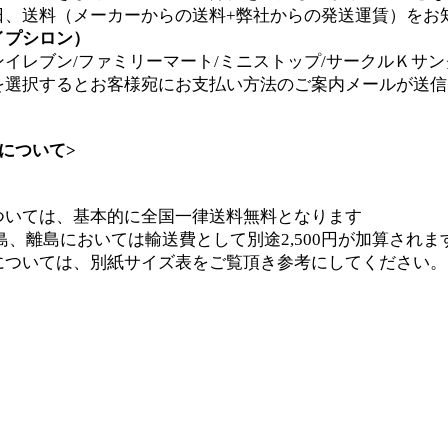
日、送料（メーカーからの送料+弊社からの発送運賃）をお
イプシロン）
イレブン/ファミリーマート/ミニストップ/サークルＫサン
を選択するとお客様宛にお支払い方法のご案内メールが送信
について>
ついては、基本的に全国一律送料無料となります
離島においては輸送費として別途2,500円が加算されま
については、別紙サイズ表をご覧頂き参考にしてください。