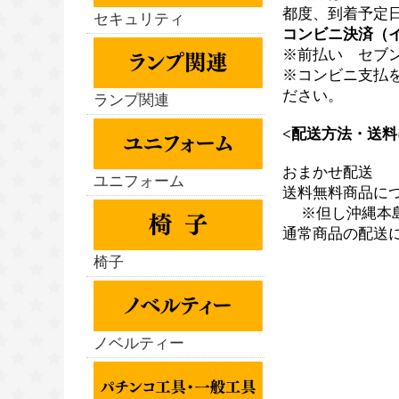
都度、到着予定
セキュリティ
コンビニ決済（
※前払い セブン
※コンビニ支払
ださい。
ランプ関連
<配送方法・送料
おまかせ配送
ユニフォーム
送料無料商品に
※但し沖縄本島、
通常商品の配送
椅子
ノベルティー