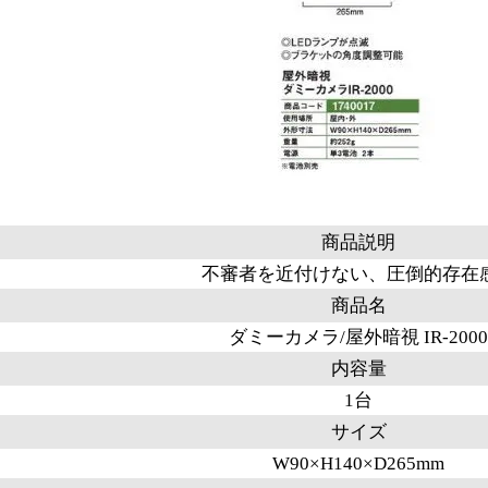
商品説明
不審者を近付けない、圧倒的存在
商品名
ダミーカメラ/屋外暗視 IR-2000
内容量
1台
サイズ
W90×H140×D265mm