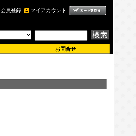
会員登録
マイアカウント
ようこそ、 ゲスト 様
お問合せ