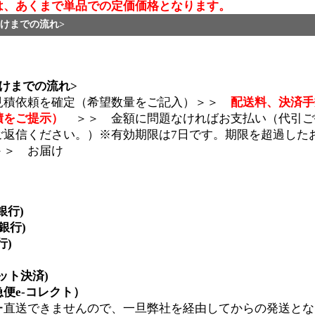
は、あくまで単品での定価価格となります。
けまでの流れ>
けまでの流れ>
見積依頼を確定（希望数量をご記入）＞＞
配送料、決済手
積をご提示）
＞＞ 金額に問題なければお支払い（代引ご
ご返信ください。）※有効期限は7日です。期限を超過した
＞＞ お届け
銀行)
y銀行)
行)
ジット決済)
便e-コレクト）
ー直送できませんので、一旦弊社を経由してからの発送とな