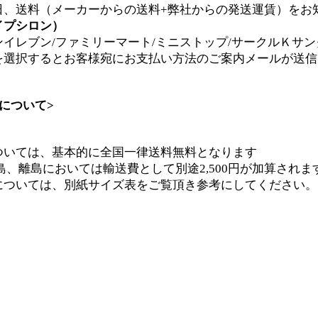
日、送料（メーカーからの送料+弊社からの発送運賃）をお
イプシロン）
イレブン/ファミリーマート/ミニストップ/サークルＫサン
を選択するとお客様宛にお支払い方法のご案内メールが送信
について>
ついては、基本的に全国一律送料無料となります
離島においては輸送費として別途2,500円が加算されま
については、別紙サイズ表をご覧頂き参考にしてください。