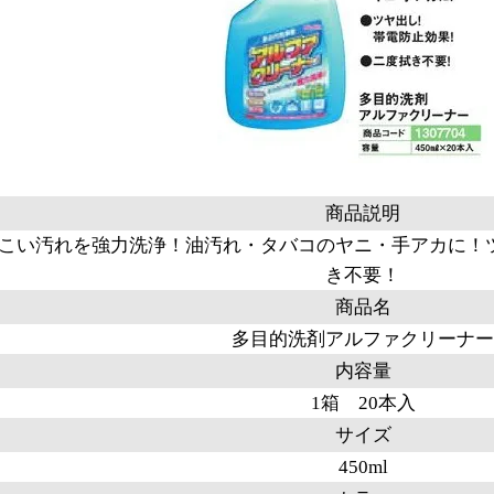
商品説明
こい汚れを強力洗浄！油汚れ・タバコのヤニ・手アカに！
き不要！
商品名
多目的洗剤アルファクリーナー
内容量
1箱 20本入
サイズ
450ml