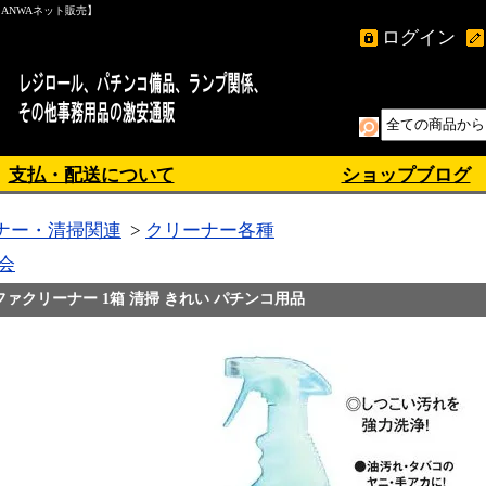
ANWAネット販売】
ログイン
支払・配送について
ショップブログ
ナー・清掃関連
>
クリーナー各種
会
ァクリーナー 1箱 清掃 きれい パチンコ用品