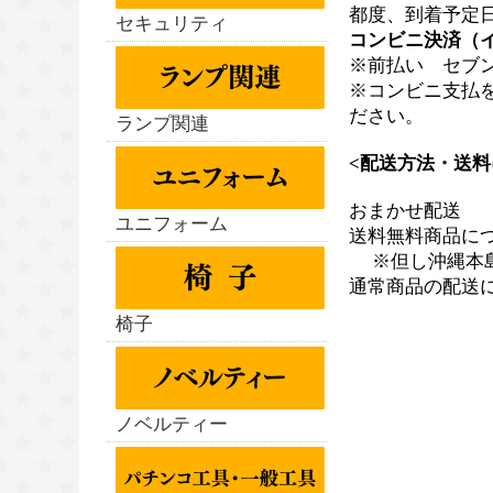
都度、到着予定
セキュリティ
コンビニ決済（
※前払い セブン
※コンビニ支払
ださい。
ランプ関連
<配送方法・送料
おまかせ配送
ユニフォーム
送料無料商品に
※但し沖縄本島、
通常商品の配送
椅子
ノベルティー