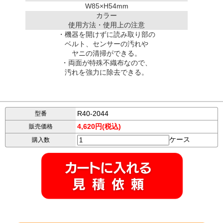
W85×H54mm
カラー
使用方法・使用上の注意
・機器を開けずに読み取り部の
ベルト、センサーの汚れや
ヤニの清掃ができる。
・両面が特殊不織布なので、
汚れを強力に除去できる。
R40-2044
型番
4,620円(税込)
販売価格
ケース
購入数