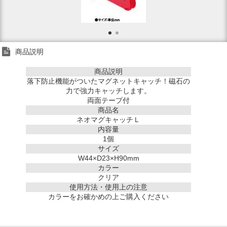
商品説明
商品説明
落下防止機能がついたマグネットキャッチ！磁石の
力で強力キャッチします。
両面テープ付
商品名
ネオマグキャッチＬ
内容量
1個
サイズ
W44×D23×H90mm
カラー
クリア
使用方法・使用上の注意
カラーをお確かめの上ご購入ください