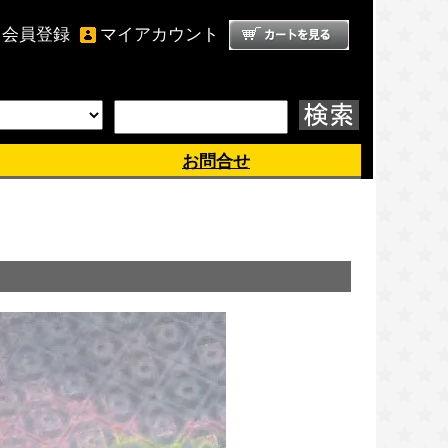
会員登録
マイアカウント
ようこそ、 ゲスト 様
お問合せ