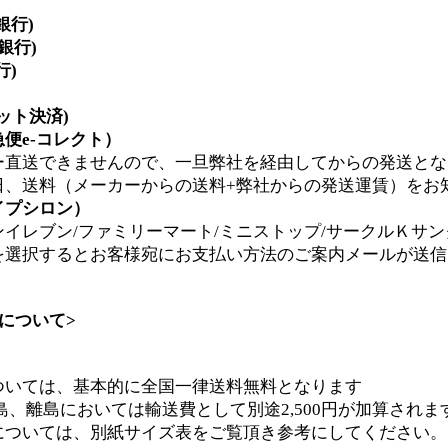
銀行)
y銀行)
行)
ジット決済)
便e-コレクト）
ー直送できませんので、一旦弊社を経由してからの発送とな
日、送料（メーカーからの送料+弊社からの発送運賃）をお
イプシロン）
イレブン/ファミリーマート/ミニストップ/サークルＫサン
を選択するとお客様宛にお支払い方法のご案内メールが送信
について>
ついては、基本的に全国一律送料無料となります
離島においては輸送費として別途2,500円が加算されま
については、別紙サイズ表をご覧頂き参考にしてください。