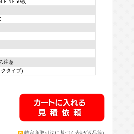
4 ﾄﾞｯﾄ 50枚
枚
の注意
クタイプ)
特定商取引法に基づく表記(返品等)