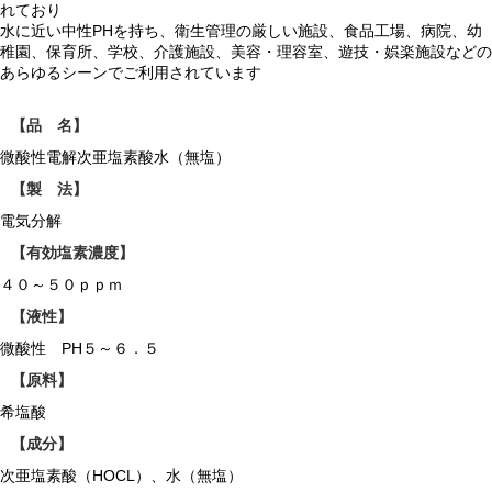
れており
水に近い中性PHを持ち、衛生管理の厳しい施設、食品工場、病院、幼
稚園、保育所、学校、介護施設、美容・理容室、遊技・娯楽施設などの
あらゆるシーンでご利用されています
【品 名】
微酸性電解次亜塩素酸水（無塩）
【製 法】
電気分解
【有効塩素濃度】
４０～５０ｐｐｍ
【液性】
微酸性 PH５～６．５
【原料】
希塩酸
【成分】
次亜塩素酸（HOCL）、水（無塩）