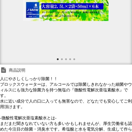
商品説明
人にやさしくしっかり除菌！！
ブロックスウォーターは、アルコールでは除菌しきれなかった細菌やウ
ィルスにも強力な除菌力を持つ無塩の『微酸性電解次亜塩素酸水』で
す。
水に近い成分で人の口に入っても無害なので、どなたでも安心してご利
用頂けます。
-微酸性電解次亜塩素酸水とは-
まだまだ聞きなれていない方も多いかもしれませんが、厚生労働省も認
めた今注目の除菌・消臭水です。希塩酸と水を電気分解、生成して作ら