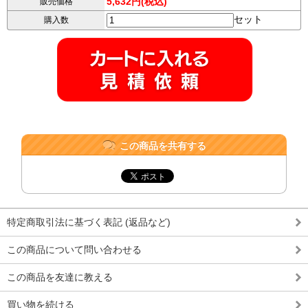
5,632円(税込)
販売価格
セット
購入数
この商品を共有する
特定商取引法に基づく表記 (返品など)
この商品について問い合わせる
この商品を友達に教える
買い物を続ける