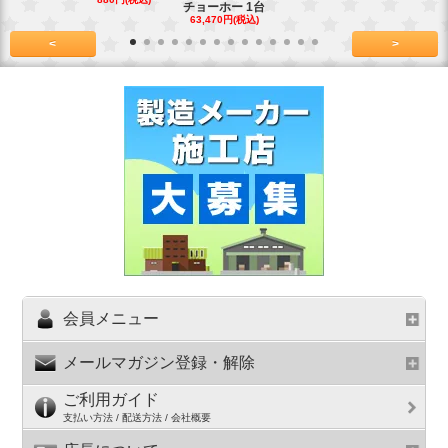
チョーホー 1台
63,470円(税込)
<
>
会員メニュー
メールマガジン登録・解除
ご利用ガイド
支払い方法 / 配送方法 / 会社概要