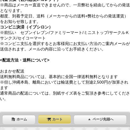
※商品はメーカー直送できませんので、一旦弊社を経由してからの発送
となります。
都度、到着予定日、送料（メーカーからの送料+弊社からの発送運賃）
をお知らせ致します。
コンビニ決済（イプシロン）
※前払い セブンイレブン/ファミリーマート/ミニストップ/サークルＫ
サンクス/セイコーマート
※コンビニ支払を選択するとお客様宛にお支払い方法のご案内メールが
送信されます。メールの内容に沿ってお手続きください。
<配送方法・送料について>
おまかせ配送
送料無料商品については、基本的に全国一律送料無料となります
※但し沖縄本島、離島においては輸送費として別途2,500円が加算され
ます
通常商品の配送については、別紙サイズ表をご覧頂き参考にしてくださ
い。
ホーム
カート
ページ先頭へ