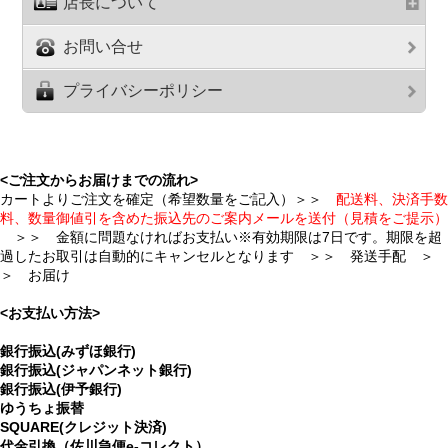
店長について
お問い合せ
プライバシーポリシー
<ご注文からお届けまでの流れ>
カートよりご注文を確定（希望数量をご記入）＞＞
配送料、決済手数
料、数量御値引を含めた振込先のご案内メールを送付（見積をご提示）
＞＞ 金額に問題なければお支払い※有効期限は7日です。期限を超
過したお取引は自動的にキャンセルとなります ＞＞ 発送手配 ＞
＞ お届け
<お支払い方法>
銀行振込(みずほ銀行)
銀行振込(ジャパンネット銀行)
銀行振込(伊予銀行)
ゆうちょ振替
SQUARE(クレジット決済)
代金引換（佐川急便e-コレクト）