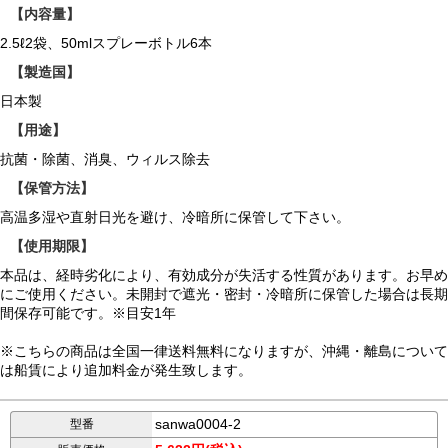
【内容量】
2.5ℓ2袋、50mlスプレーボトル6本
【製造国】
日本製
【用途】
抗菌・除菌、消臭、ウィルス除去
【保管方法】
高温多湿や直射日光を避け、冷暗所に保管して下さい。
【使用期限】
本品は、経時劣化により、有効成分が失活する性質があります。お早め
にご使用ください。未開封で遮光・密封・冷暗所に保管した場合は長期
間保存可能です。※目安1年
※こちらの商品は全国一律送料無料になりますが、沖縄・離島について
は船賃により追加料金が発生致します。
sanwa0004-2
型番