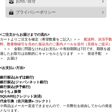
お問い合せ
プライバシーポリシー
<ご注文からお届けまでの流れ>
カートよりご注文を確定（希望数量をご記入）＞＞
配送料、決済手数
料、数量御値引を含めた振込先のご案内メールを送付（見積をご提示）
＞＞ 金額に問題なければお支払い※有効期限は7日です。期限を超
過したお取引は自動的にキャンセルとなります ＞＞ 発送手配 ＞
＞ お届け
<お支払い方法>
銀行振込(みずほ銀行)
銀行振込(ジャパンネット銀行)
銀行振込(伊予銀行)
ゆうちょ振替
SQUARE(クレジット決済)
代金引換（佐川急便e-コレクト）
※商品はメーカー直送できませんので、一旦弊社を経由してからの発送
となります。